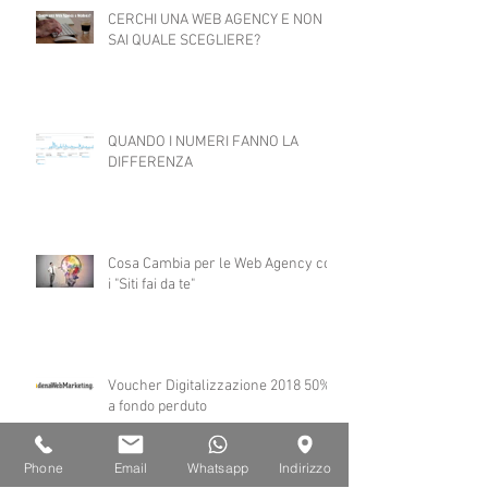
CERCHI UNA WEB AGENCY E NON
SAI QUALE SCEGLIERE?
QUANDO I NUMERI FANNO LA
DIFFERENZA
Cosa Cambia per le Web Agency con
i "Siti fai da te"
Voucher Digitalizzazione 2018 50%
a fondo perduto
Phone
Email
Whatsapp
Indirizzo