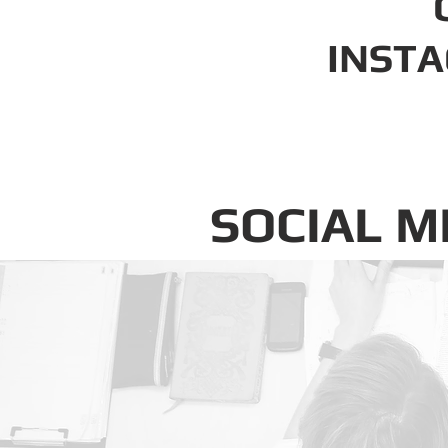
INST
SOCIAL 