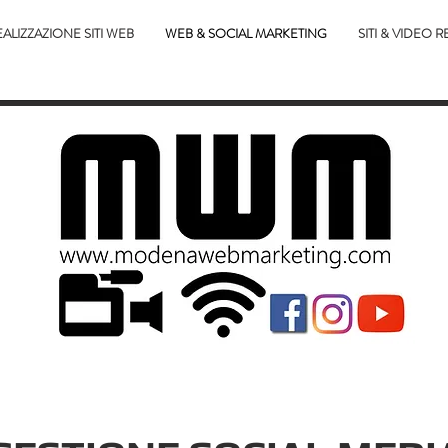
ALIZZAZIONE SITI WEB
WEB & SOCIAL MARKETING
SITI & VIDEO R