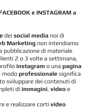
FACEBOOK e INSTAGRAM a
e
dei
social media
noi di
b Marketing
non intendiamo
a pubblicazione di materiale
clienti 2 o 3 volte a settimana,
rofilo
instagram
o una
pagina
n modo
professionale
significa
to sviluppare dei contenuti di
mpleti di
immagini
,
video
e
 e realizzare corti
video