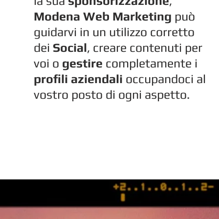
la sua
sponsorizzazione
,
Modena Web Marketing
può
guidarvi in un utilizzo corretto
dei
Social
, creare contenuti per
voi o
gestire
completamente i
profili
aziendali
occupandoci al
vostro posto di ogni aspetto.