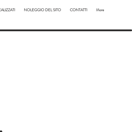
EALIZZATI
NOLEGGIO DEL SITO
CONTATTI
More