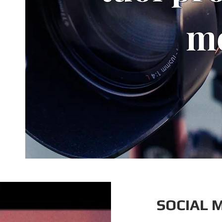
m
SOCIAL 