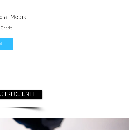
cial Media
Gratis
ota
STRI CLIENTI