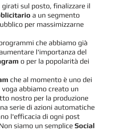
i
girati sul posto, finalizzare il
licitario
a un segmento
 pubblico per massimizzarne
 programmi che abbiamo già
 aumentare l'importanza del
agram
o per la popolarità dei
ram
che al momento è uno dei
n voga abbiamo creato un
tto nostro per la produzione
una serie di azioni automatiche
no l'efficacia di ogni post
 Non siamo un semplice
Social