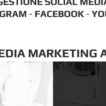
GESTIONE SOCIAL MEDI
AGRAM
-
FACEBOOK
-
YO
MEDIA MARKETING 