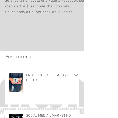
Se ancora non avete una Pagina Facebook per la
vostra attività, sappiate che non state
rinunciando a un "optional" della vostra
azienda,...
Post recenti
PROGETTO CAFFE' MOD - IL BRAND
DEL CAFFE'