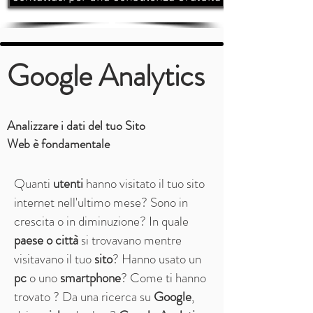
Google Analytics
Analizzare i dati del tuo Sito
Web è fondamentale
Quanti
utenti
hanno visitato il tuo sito
internet
nell'ultimo mese? Sono in
crescita o in diminuzione? In quale
paese o città
si trovavano mentre
visitavano il tuo
sito
? Hanno usato un
pc
o uno
smartphone
? Come ti hanno
trovato ? Da una ricerca su
Google
,