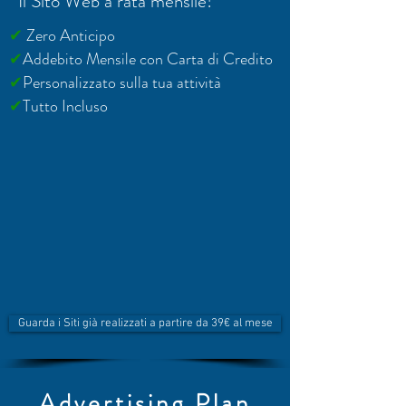
Il Sito Web a rata mensile!
✔
Zero Anticipo
✔
Addebito Mensile con Carta di Credito
✔
Personalizzato sulla tua attività
✔
Tutto Incluso
Guarda i Siti già realizzati a partire da 39€ al mese
Advertising Plan