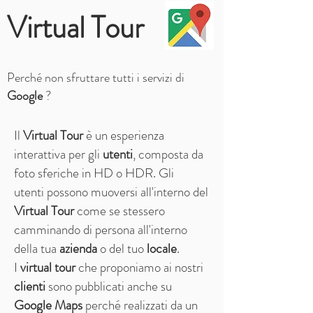
Virtual Tour
Perché non sfruttare tutti i servizi di
Google
?
Il
Virtual Tour
è un esperienza
interattiva per gli
utenti
, composta da
foto sferiche in HD o HDR. Gli
utenti possono muoversi all'interno del
Virtual Tour
come se stessero
camminando di persona all'interno
della tua
azienda
o del tuo
locale
.
I
virtual tour
che proponiamo ai nostri
clienti
sono pubblicati anche su
Google Maps
perché realizzati da un