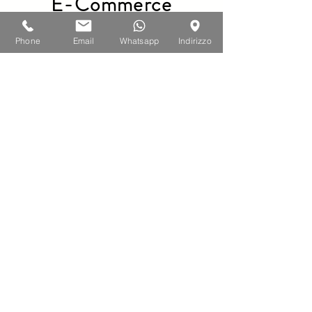
E-Commerce
Phone
Email
Whatsapp
Indirizzo
Ristorante