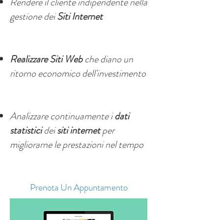
Rendere il cliente indipendente nella
gestione dei
Siti Internet
Realizzare
Siti Web
che diano un
ritorno economico dell'investimento
Analizzare continuamente i
dati
statistici
dei
siti internet
per
migliorarne le prestazioni nel tempo
Prenota Un Appuntamento