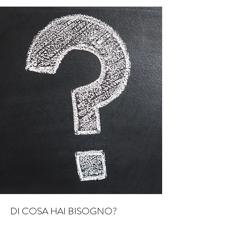
DI COSA HAI BISOGNO?