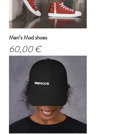
Men’s Mod shoes
Prezzo
60,00 €