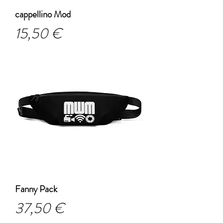
cappellino Mod
Prezzo
15,50 €
Fanny Pack
Prezzo
37,50 €