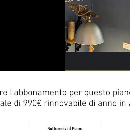
ere l'abbonamento per questo pia
le di 990€ rinnovabile di anno in
Sottoscrivi il Piano