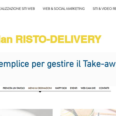
ALIZZAZIONE SITI WEB
WEB & SOCIAL MARKETING
SITI & VIDEO R
Plan RISTO-DELIVERY
plice per gestire il Take-awa