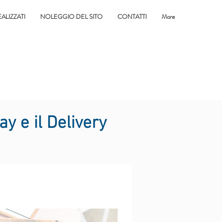
EALIZZATI
NOLEGGIO DEL SITO
CONTATTI
More
y e il Delivery