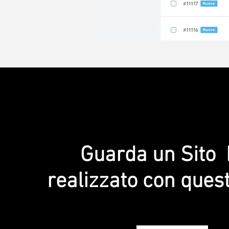
Guarda un Sito 
realizzato con ques