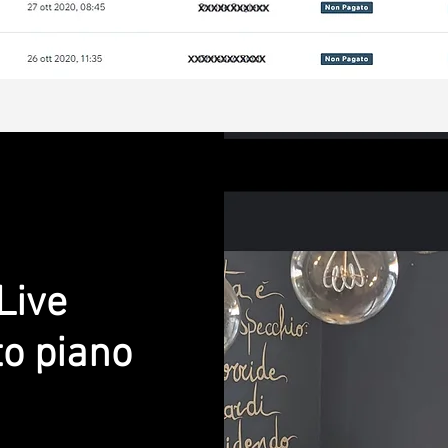
Live
to piano