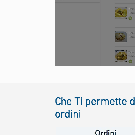
Che Ti permette di
ordini