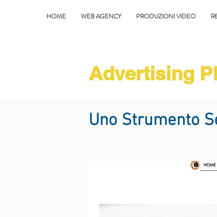
HOME
WEB AGENCY
PRODUZIONI VIDEO
RE
Advertising 
Uno Strumento Sem