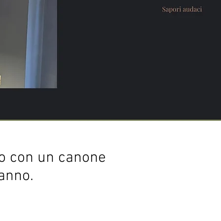
no con un canone
 anno.