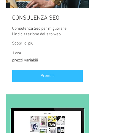
CONSULENZA SEO
Consulenza Seo per migliorare
l'indicizzazione del sito web
Scopri di più
1 ora
prezzi
prezzi variabili
variabili
Prenota