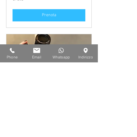
Prenota
Phone
Email
Whatsapp
Indirizzo
Produzione Video